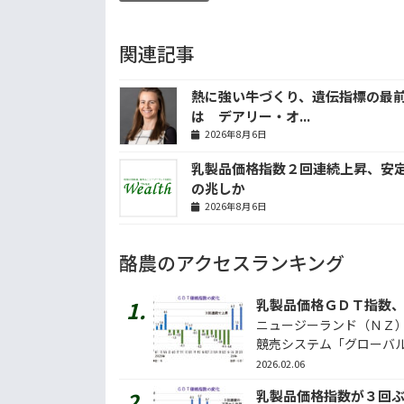
関連記事
熱に強い牛づくり、遺伝指標の最
は デアリー・オ...
2026年8月6日
乳製品価格指数２回連続上昇、安
の兆しか
2026年8月6日
酪農のアクセスランキング
乳製品価格ＧＤＴ指数
ニュージーランド（ＮＺ
競売システム「グローバル・
2026.02.06
乳製品価格指数が３回