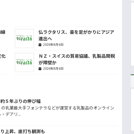
前線
仏ラクタリス、豪を足がかりにアジア
進出へ
2026年8月6日
定化
ＮＺ・スイスの貿易協議、乳製品関税
が障壁か
2026年8月6日
、約５年ぶりの伸び幅
）の乳業最大手フォンテラなどが運営する乳製品のオンライン
デアリ...
ぶり上昇、底打ち観測も