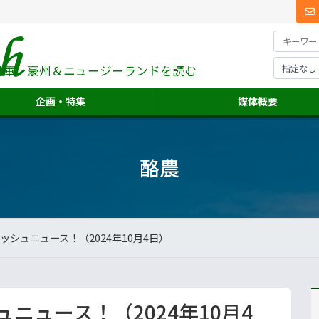
料庫、
豪州＆ニュージーランドを読む
企画・特集
媒体概要
酪農
シュニュース！（2024年10月4日）
ニュース！（2024年10月4