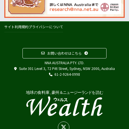
ウールワース
コールズ
IGA
サイト利用規約
プライバシーについて
アルディ
カウントダウン
フードスタッフス
お問い合わせはこちら
その他
NNA AUSTRALIA PTY. LTD.
Austrade
Suite 301 Level 3, 72 Pitt Street, Sydney, NSW 2000, Australia
Japan External Trade Organization (JETRO)
61-2-9264-0998
Biosecurity Import Conditions System (BICON)
在オーストラリア日本国大使館
在シドニー総領事館
在パース総領事館
在ブリスベン総領事館
在メルボルン総領事館
在ケアンズ領事事務所