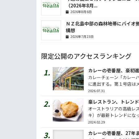
（2026年8月...
2026年8月6日
ＮＺ北島中部の森林地帯にバイオ
構想
2026年7月23日
限定公開のアクセスランキング
カレーの壱番屋、豪初
カレーチェーン「カレー
に進出する。第１号店はメル
2026.07.31
豪レストラン、トレン
オーストラリアの高級レ
キ）が最新トレンドになって
2024.02.29
カレーの壱番屋、27年