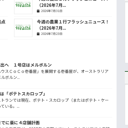
（2026年7月...
2026年7月31日
拠点
今週の農業１行フラッシュニュース！
（2026年7月...
2026年7月23日
進出へ １号店はメルボルン
ハウスＣｏＣｏ壱番屋」を展開する壱番屋が、オーストラリア
ボルン...
ドは「ポテトスカロップ」
ストランでは現在、ポテト・スカロップ（またはポテト・ケー
いる。...
までに豪に４店舗計画