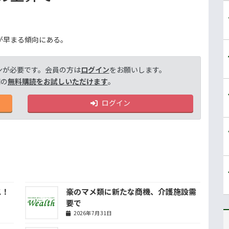
が早まる傾向にある。
ンが必要です。会員の方は
ログイン
をお願いします。
間の
無料購読をお試しいただけます
。
ログイン
ス！
豪のマメ類に新たな商機、介護施設需
要で
2026年7月31日