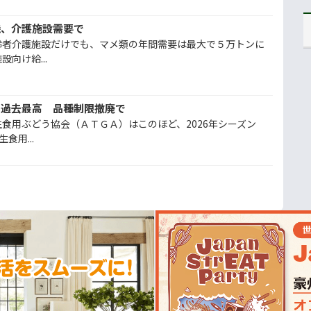
機、介護施設需要で
齢者介護施設だけでも、マメ類の年間需要は最大で５万トンに
向け給...
、過去最高 品種制限撤廃で
食用ぶどう協会（ＡＴＧＡ）はこのほど、2026年シーズン
食用...