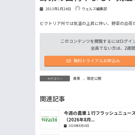
2013年1月24日
ウェルス編集部
ビクトリア州では気温の上昇に伴い、野菜の出荷
このコンテンツを閲覧するにはログイ
会員でない方は、2週
無料トライアルお申込み
青果
、
限定公開
カテゴリー
関連記事
今週の農業１行フラッシュニュー
（2026年8月...
2026年8月6日