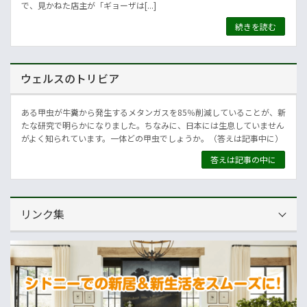
で、見かねた店主が「ギョーザは[...]
続きを読む
ウェルスのトリビア
ある甲虫が牛糞から発生するメタンガスを85％削減していることが、新
たな研究で明らかになりました。ちなみに、日本には生息していません
がよく知られています。一体どの甲虫でしょうか。（答えは記事中に）
答えは記事の中に
リンク集
運営会社
NNAオーストラリア
ニュースサイト
オセアニア一般経済ニュース