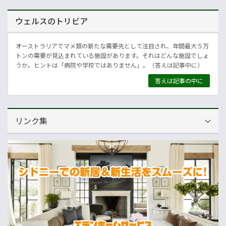
ウェルスのトリビア
オーストラリアでマメ類の新たな需要先として注目され、年間最大５万
トンの需要が見込まれている施設があります。それはどんな施設でしょ
うか。ヒントは「病院や学校ではありません」。（答えは記事中に）
答えは記事の中に
リンク集
運営会社
NNAオーストラリア
ニュースサイト
オセアニア一般経済ニュース
畜産
MLA=豪州食肉家畜生産者事業団