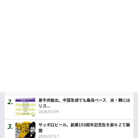
豪牛肉輸出、中国急減でも最高ペース 米・韓にはリスクも、市場の多様化急務
2026.07.09
餃子の王将の豪１号店、早ければ年内にも
2026.06.18
人気記事ランキング
カレーの壱番屋、豪初進出へ １号店はメルボルン
2026/07/31
豪牛肉輸出、中国急減でも最高ペース 米・韓には
リス...
2026/07/09
サッポロビール、創業150周年記念缶を豪ＮＺで展
開
2026/07/17