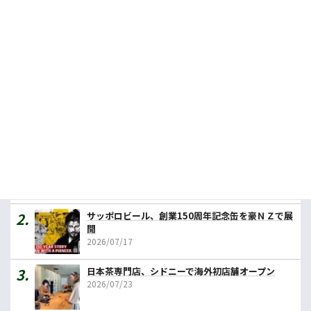
2026.07.09
豪ワイン用ブドウ圧搾量19％減、赤品種が急減
2026.07.23
人気記事ランキング
カレーの壱番屋、豪初進出へ １号店はメルボルン
2026/07/31
サッポロビール、創業150周年記念缶を豪ＮＺで展
開
2026/07/17
日本茶専門店、シドニーで海外初店舗オープン
2026/07/23