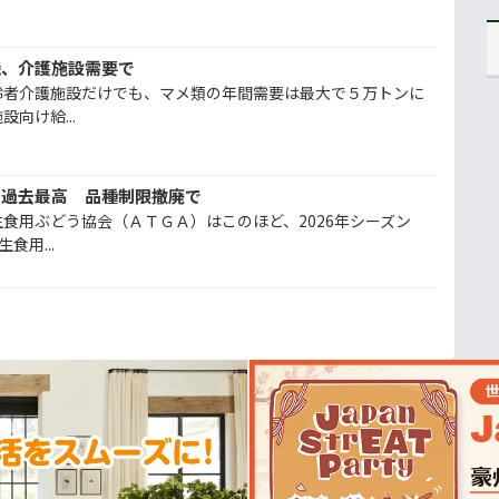
機、介護施設需要で
齢者介護施設だけでも、マメ類の年間需要は最大で５万トンに
向け給...
、過去最高 品種制限撤廃で
食用ぶどう協会（ＡＴＧＡ）はこのほど、2026年シーズン
食用...