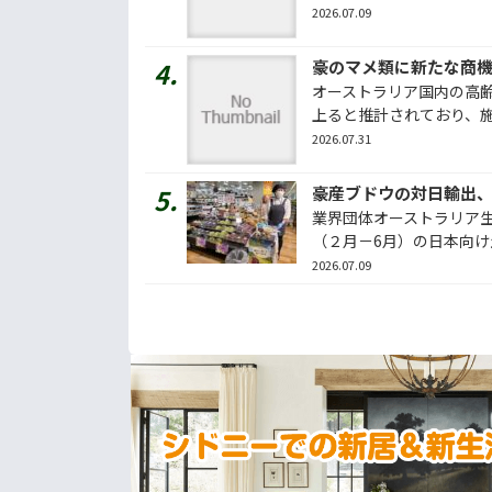
2026.07.09
豪のマメ類に新たな商
オーストラリア国内の高
上ると推計されており、施設
2026.07.31
豪産ブドウの対日輸出
業界団体オーストラリア生
（２月－6月）の日本向け生
2026.07.09