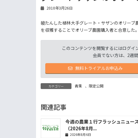
2010年3月26日
破たんした植林大手グレート・サザンのオリーブ
を収穫することでオリーブ農園購入者と合意した
このコンテンツを閲覧するにはログイ
会員でない方は、2週
無料トライアルお申込み
青果
、
限定公開
カテゴリー
関連記事
今週の農業１行フラッシュニュー
（2026年8月...
2026年8月6日