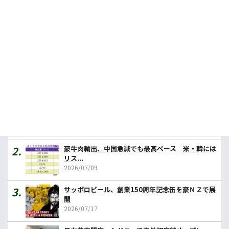
公式SNSをフォロー
人気記事ランキング
カレーの壱番屋、豪初進出へ １号店はメルボルン
2026/07/31
豪牛肉輸出、中国急減でも最高ペース 米・韓には
リス...
2026/07/09
サッポロビール、創業150周年記念缶を豪ＮＺで展
開
2026/07/17