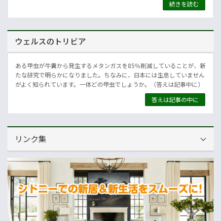
続きを読む
ウェルスのトリビア
ある甲虫が牛糞から発生するメタンガスを85％削減していることが、新
たな研究で明らかになりました。ちなみに、日本には生息していません
がよく知られています。一体どの甲虫でしょうか。（答えは記事中に）
答えは記事の中に
リンク集
運営会社
NNAオーストラリア
ニュースサイト
オセアニア一般経済ニュース
畜産