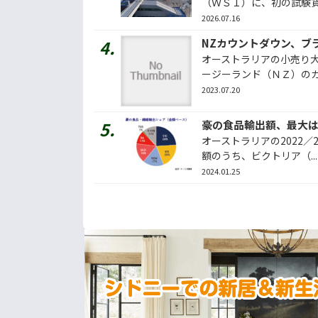
（ＷＳＩ）に、初の試験貨物
2026.07.16
NZカウントダウン、ブ
オーストラリアの小売り
ージーランド（ＮＺ）のカウ
2023.07.20
豪の食品輸出額、最大
オーストラリアの2022／
額のうち、ビクトリア（...
2024.01.25