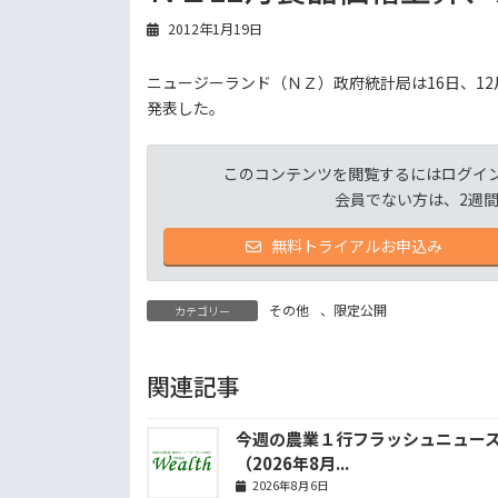
2012年1月19日
ニュージーランド（ＮＺ）政府統計局は16日、12
発表した。
このコンテンツを閲覧するにはログイ
会員でない方は、2週
無料トライアルお申込み
その他
、
限定公開
カテゴリー
関連記事
今週の農業１行フラッシュニュー
（2026年8月...
2026年8月6日