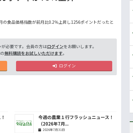
月の食品価格指数が前月比0.2％上昇し1256ポイントだったと
ンが必要です。会員の方は
ログイン
をお願いします。
間の
無料購読をお試しいただけます
。
ログイン
ス！
今週の農業１行フラッシュニュース！
（2026年7月...
2026年7月31日