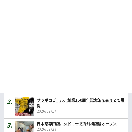
今週の農業１行フラッシュニュース！（2025年2月14日）
2025.02.13
豪の食品輸出額、最大はＶＩＣ州
2024.01.25
人気記事ランキング
カレーの壱番屋、豪初進出へ １号店はメルボルン
2026/07/31
サッポロビール、創業150周年記念缶を豪ＮＺで展
開
2026/07/17
日本茶専門店、シドニーで海外初店舗オープン
2026/07/23