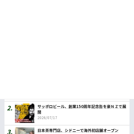
餃子の王将の豪１号店、早ければ年内にも
2026.06.18
日本茶専門店、シドニーで海外初店舗オープン
2026.07.23
人気記事ランキング
カレーの壱番屋、豪初進出へ １号店はメルボルン
2026/07/31
サッポロビール、創業150周年記念缶を豪ＮＺで展
開
2026/07/17
日本茶専門店、シドニーで海外初店舗オープン