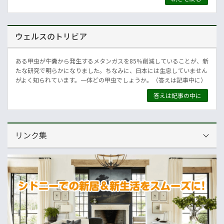
ウェルスのトリビア
ある甲虫が牛糞から発生するメタンガスを85％削減していることが、新
たな研究で明らかになりました。ちなみに、日本には生息していません
がよく知られています。一体どの甲虫でしょうか。（答えは記事中に）
答えは記事の中に
リンク集
運営会社
NNAオーストラリア
ニュースサイト
オセアニア一般経済ニュース
畜産