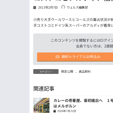
2013年2月7日
ウェルス編集部
小売り大手ウールワースとコールズの寡占状況が
手コストコとドイツ系スーパーのアルディが着実
このコンテンツを閲覧するにはログイ
会員でない方は、2週
無料トライアルお申込み
限定公開
、
食品飲料
カテゴリー
関連記事
カレーの壱番屋、豪初進出へ １
はメルボルン
2026年7月31日