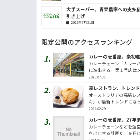
大手スーパー、青果農家への支払
引き上げ
2026年7月31日
限定公開のアクセスランキング
カレーの壱番屋、豪初
カレーチェーン「カレー
に進出する。第１号店はメル
2026.07.31
豪レストラン、トレン
オーストラリアの高級レ
キ）が最新トレンドになって
2024.02.29
カレーの壱番屋、27年
カレーチェーンなどを運営
を出店する計画だ。９日に発