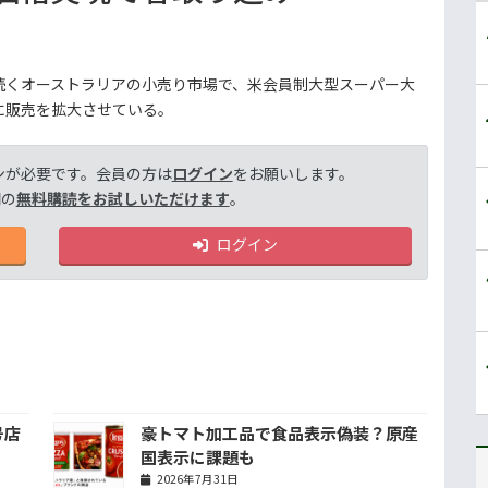
続くオーストラリアの小売り市場で、米会員制大型スーパー大
に販売を拡大させている。
ンが必要です。会員の方は
ログイン
をお願いします。
間の
無料購読をお試しいただけます
。
ログイン
号店
豪トマト加工品で食品表示偽装？原産
国表示に課題も
2026年7月31日