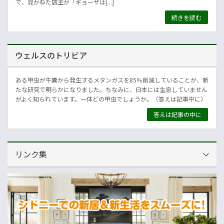
で、見かねた店主が「ギョーザは[...]
続きを読む
ウェルスのトリビア
ある甲虫が牛糞から発生するメタンガスを85％削減していることが、新
たな研究で明らかになりました。ちなみに、日本には生息していません
がよく知られています。一体どの甲虫でしょうか。（答えは記事中に）
答えは記事の中に
リンク集
運営会社
NNAオーストラリア
ニュースサイト
オセアニア一般経済ニュース