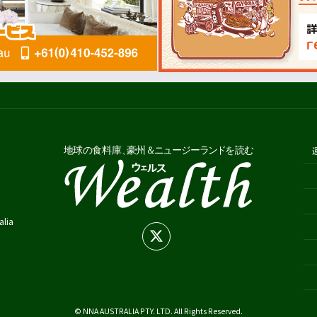
alia
© NNA AUSTRALIA PTY. LTD. All Rights Reserved.