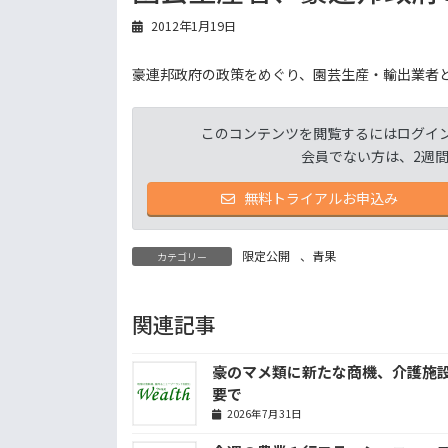
2012年1月19日
豪連邦政府の政策をめぐり、園芸生産・輸出業者
このコンテンツを閲覧するにはログイ
会員でない方は、2週
無料トライアルお申込み
限定公開
、
青果
カテゴリー
関連記事
豪のマメ類に新たな商機、介護施
要で
2026年7月31日