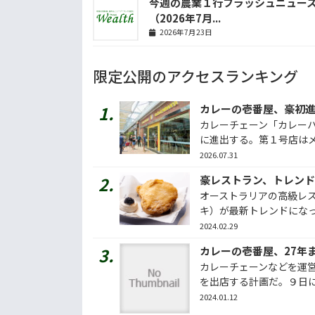
今週の農業１行フラッシュニュー
（2026年7月...
2026年7月23日
限定公開のアクセスランキング
カレーの壱番屋、豪初
カレーチェーン「カレー
に進出する。第１号店はメル
2026.07.31
豪レストラン、トレン
オーストラリアの高級レ
キ）が最新トレンドになって
2024.02.29
カレーの壱番屋、27年
カレーチェーンなどを運営
を出店する計画だ。９日に発
2024.01.12