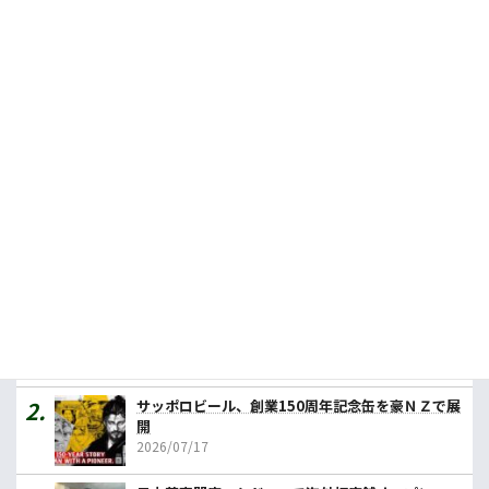
2026.07.03
今週の農業１行フラッシュニュース！（2026年7月17日）
2026.07.16
岐阜県が鮎を売り込み、豪向け輸出解禁で
2026.01.30
人気記事ランキング
カレーの壱番屋、豪初進出へ １号店はメルボルン
2026/07/31
サッポロビール、創業150周年記念缶を豪ＮＺで展
開
2026/07/17