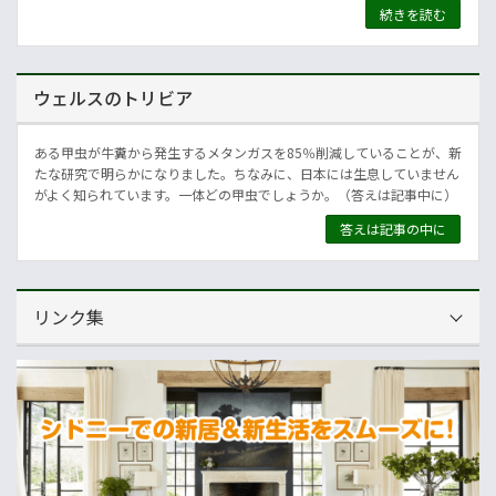
続きを読む
ウェルスのトリビア
ある甲虫が牛糞から発生するメタンガスを85％削減していることが、新
たな研究で明らかになりました。ちなみに、日本には生息していません
がよく知られています。一体どの甲虫でしょうか。（答えは記事中に）
答えは記事の中に
リンク集
運営会社
NNAオーストラリア
ニュースサイト
オセアニア一般経済ニュース
畜産