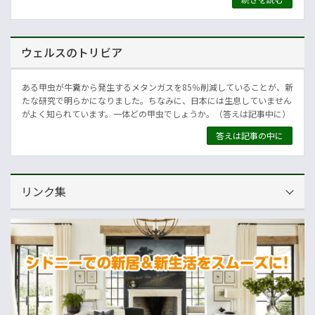
ウェルスのトリビア
ある甲虫が牛糞から発生するメタンガスを85％削減していることが、新
たな研究で明らかになりました。ちなみに、日本には生息していません
がよく知られています。一体どの甲虫でしょうか。（答えは記事中に）
答えは記事の中に
リンク集
運営会社
NNAオーストラリア
ニュースサイト
オセアニア一般経済ニュース
畜産