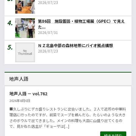
2026/07/23
第86回 施設園芸・植物工場展（GPEC）で見え
た...
2026/07/31
ＮＺ北島中部の森林地帯にバイオ拠点構想
2026/07/23
地声人語
地声人語 － vol.762
2026年8月6日
■久しぶりにデカ盛りレストランに出会いました。２人で近所の中華料
理店に行ったのですが、前菜でスープを頼んだら、たらいのような大き
さのボウルで出てきました。メインの料理も大皿に山盛り出てくるの
で、見かねた店主が「ギョーザは[...]
続きを読む