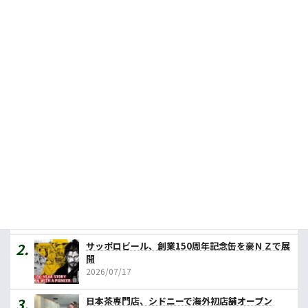
今週の農業１行フラッシュニュース！（2025年2月14日）
2025.02.13
豪の食品輸出額、最大はＶＩＣ州
2024.01.25
人気記事ランキング
カレーの壱番屋、豪初進出へ １号店はメルボルン
2026/07/31
サッポロビール、創業150周年記念缶を豪ＮＺで展
開
2026/07/17
日本茶専門店、シドニーで海外初店舗オープン