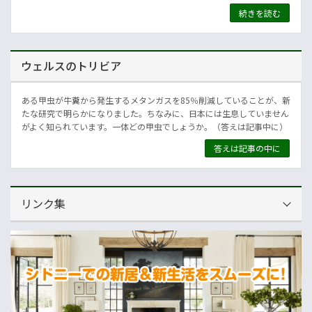
続きを読む
ウェルスのトリビア
ある甲虫が牛糞から発生するメタンガスを85％削減していることが、新
たな研究で明らかになりました。ちなみに、日本には生息していません
がよく知られています。一体どの甲虫でしょうか。（答えは記事中に）
答えは記事の中に
リンク集
運営会社
NNAオーストラリア
ニュースサイト
オセアニア一般経済ニュース
畜産