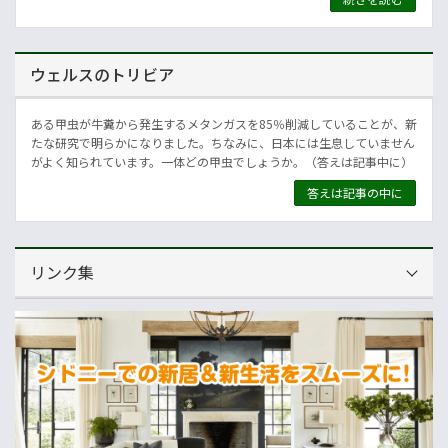
ウェルスのトリビア
ある甲虫が牛糞から発生するメタンガスを85％削減していることが、新
たな研究で明らかになりました。ちなみに、日本には生息していません
がよく知られています。一体どの甲虫でしょうか。（答えは記事中に）
答えは記事の中に
リンク集
運営会社
NNAオーストラリア
ニュースサイト
オセアニア一般経済ニュース
畜産