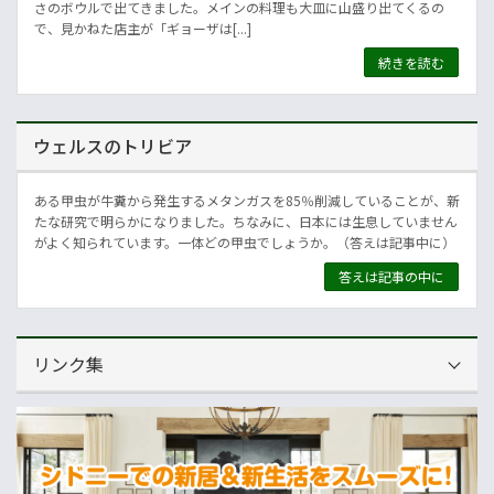
さのボウルで出てきました。メインの料理も大皿に山盛り出てくるの
で、見かねた店主が「ギョーザは[...]
続きを読む
ウェルスのトリビア
ある甲虫が牛糞から発生するメタンガスを85％削減していることが、新
たな研究で明らかになりました。ちなみに、日本には生息していません
がよく知られています。一体どの甲虫でしょうか。（答えは記事中に）
答えは記事の中に
リンク集
運営会社
NNAオーストラリア
ニュースサイト