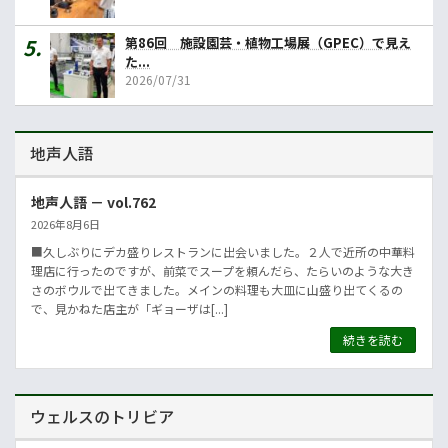
第86回 施設園芸・植物工場展（GPEC）で見え
た...
2026/07/31
地声人語
地声人語 － vol.762
2026年8月6日
■久しぶりにデカ盛りレストランに出会いました。２人で近所の中華料
理店に行ったのですが、前菜でスープを頼んだら、たらいのような大き
さのボウルで出てきました。メインの料理も大皿に山盛り出てくるの
で、見かねた店主が「ギョーザは[...]
続きを読む
ウェルスのトリビア